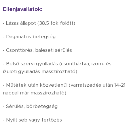
Ellenjavallatok:
- Lázas állapot (38,5 fok fölött)
- Daganatos betegség
- Csonttörés, baleseti sérülés
- Belső szervi gyulladás (csonthártya, izom- és
ízületi gyulladás masszírozható)
- Műtétek után közvetlenül (varratszedés után 14-21
nappal már masszírozható)
- Sérülés, bőrbetegség
- Nyílt seb vagy fertőzés