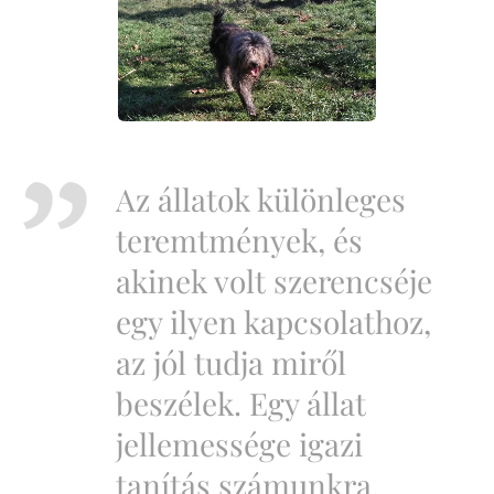
Az állatok különleges
teremtmények, és
akinek volt szerencséje
egy ilyen kapcsolathoz,
az jól tudja miről
beszélek. Egy állat
jellemessége igazi
tanítás számunkra.