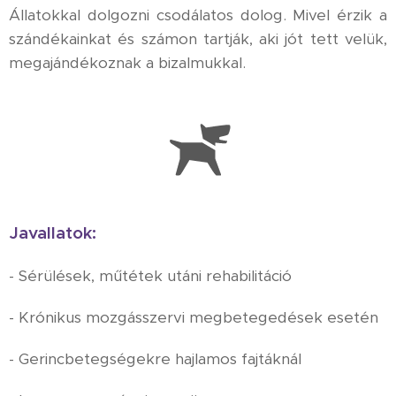
Állatokkal dolgozni csodálatos dolog. Mivel érzik a
szándékainkat és számon tartják, aki jót tett velük,
megajándékoznak a bizalmukkal.
Javallatok:
- Sérülések, műtétek utáni rehabilitáció
- Krónikus mozgásszervi megbetegedések esetén
- Gerincbetegségekre hajlamos fajtáknál