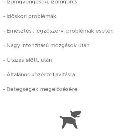
- Izomgyengeség, izomgörcs
- Időskori problémák
- Emésztési, légzőszervi problémák esetén
- Nagy intenzitású mozgások után
- Utazás előtt, után
- Általános közérzetjavításra
- Betegségek megelőzésére