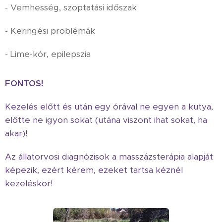
- Vemhesség, szoptatási időszak
- Keringési problémák
- Lime-kór, epilepszia
FONTOS!
Kezelés előtt és után egy órával ne egyen a kutya,
előtte ne igyon sokat (utána viszont ihat sokat, ha
akar)!
Az állatorvosi diagnózisok a masszázsterápia alapját
képezik, ezért kérem, ezeket tartsa kéznél
kezeléskor!