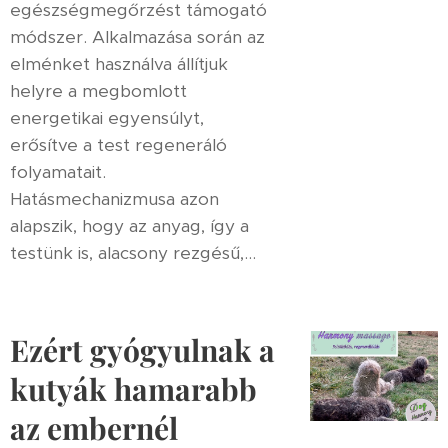
egészségmegőrzést támogató
módszer. Alkalmazása során az
elménket használva állítjuk
helyre a megbomlott
energetikai egyensúlyt,
erősítve a test regeneráló
folyamatait.
Hatásmechanizmusa azon
alapszik, hogy az anyag, így a
testünk is, alacsony rezgésű,...
Ezért gyógyulnak a
kutyák hamarabb
az embernél