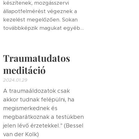
készítenek, mozgásszervi
állapotfelmérést végeznek a
kezelést megelőzően. Sokan
továbbképzik magukat egyéb...
Traumatudatos
meditáció
2024.01.29
A traumaáldozatok csak
akkor tudnak felépülni, ha
megismerkednek és
megbarátkoznak a testükben
jelen lévő érzetekkel."
(Bessel
van der Kolk)